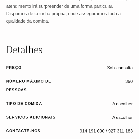
atendimento irá surpreender de uma forma particular.
Dispomos de cozinha própria, onde asseguramos toda a
qualidade da comida.
Detalhes
Sob-consulta
PREÇO
350
NÚMERO MÁXIMO DE
PESSOAS
A escolher
TIPO DE COMIDA
A escolher
SERVIÇOS ADICIONAIS
914 191 600 / 927 311 183
CONTACTE-NOS