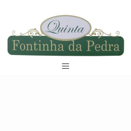
Service Category:
Serviços